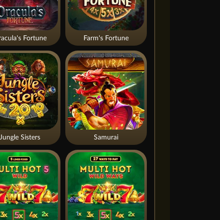
acula's Fortune
Farm's Fortune
Jungle Sisters
Samurai