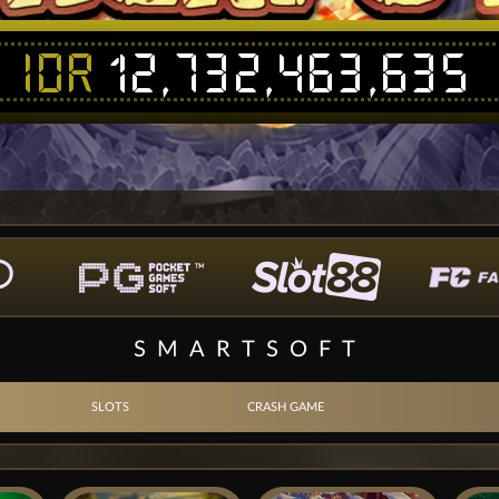
IDR
12,732,467,065
SMARTSOFT
SLOTS
CRASH GAME