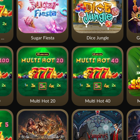
Multi Hot 5 Burn Wilds
Sugar Fiesta
Dice Jungle
G
0
Multi Hot 20
Multi Hot 40
M