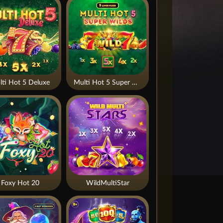
ti Hot 5 Deluxe
Multi Hot 5 Super Wilds
Foxy Hot 20
WildMultiStar