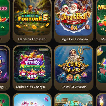
0
Habesha Fortune 5
Jingle Bell Bonanza
Mul
Gems Crown Charging Wilds
Multi Fruits Charging Wilds
Coins Of Atlantis