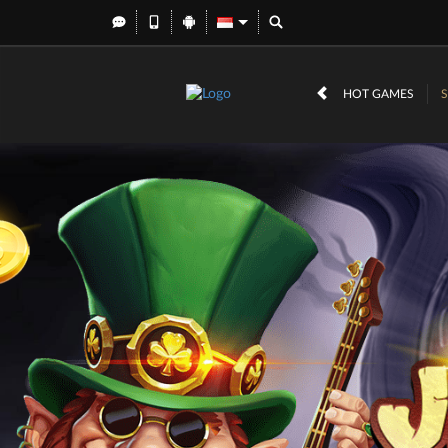
HOT GAMES