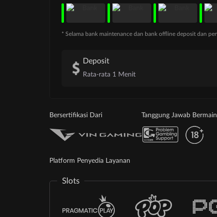
* Selama bank maintenance dan bank offline deposit dan pen
Deposit
Rata-rata 1 Menit
Bersertifikasi Dari
Tanggung Jawab Bermain
Platform Penyedia Layanan
Slots