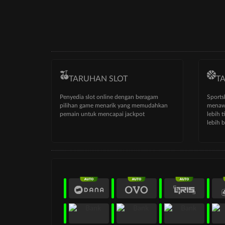
TARUHAN SLOT
T
Penyedia slot online dengan beragam
Sports
pilihan game menarik yang memudahkan
menawa
pemain untuk mencapai jackpot
lebih 
lebih 