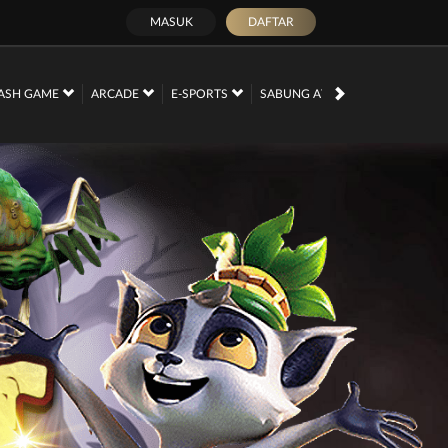
MASUK
DAFTAR
PROMOSI
ASH GAME
ARCADE
E-SPORTS
SABUNG AYAM