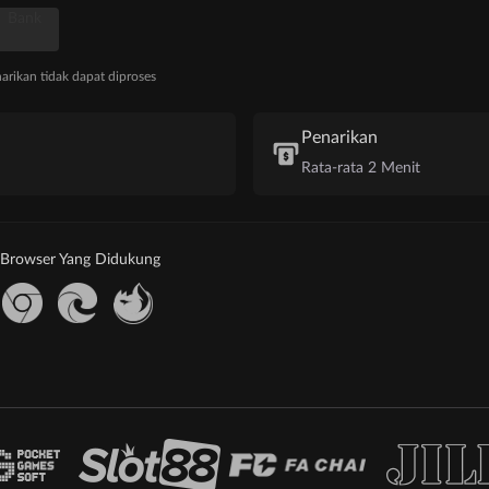
arikan tidak dapat diproses
Penarikan
Rata-rata 2 Menit
Browser Yang Didukung