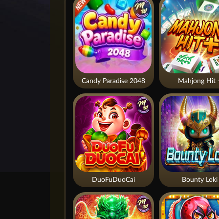
Candy Paradise 2048
Mahjong Hit 
DuoFuDuoCai
Bounty Loki