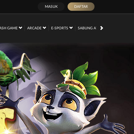
MASUK
DAFTAR
PROMOSI
ASH GAME
ARCADE
E-SPORTS
SABUNG AYAM