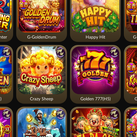
nter
G-GoldenDrum
Happy Hit
G-
)
Crazy Sheep
Golden 777(H5)
G