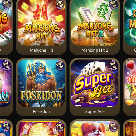
+
Mahjong Hit
Mahjong Hit 2
Poseidon
Super Ace