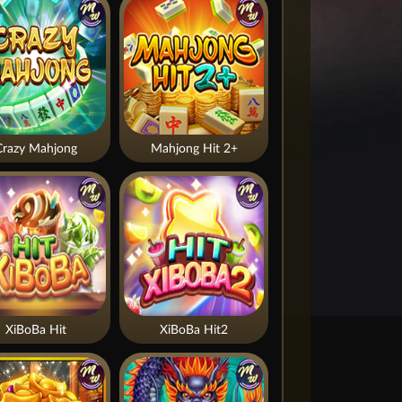
Crazy Mahjong
Mahjong Hit 2+
XiBoBa Hit
XiBoBa Hit2