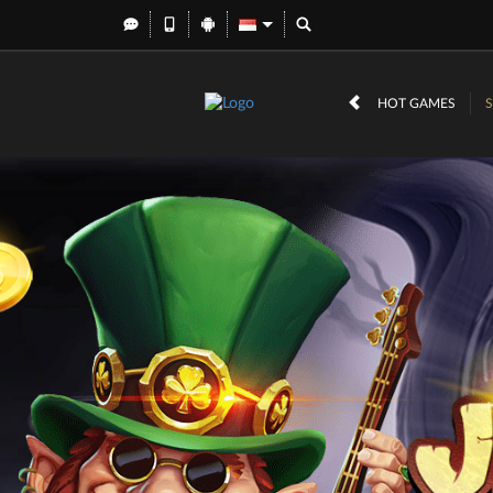
HOT GAMES