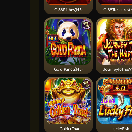
C-88Riches(H5)
C-88Treasures(
Gold Panda(H5)
JourneyToTheW
L-GoldenToad
LuckyFish