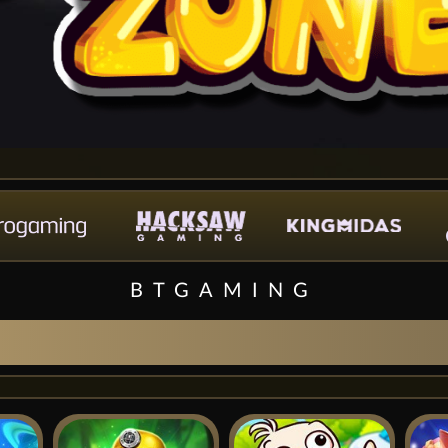
BTGAMING