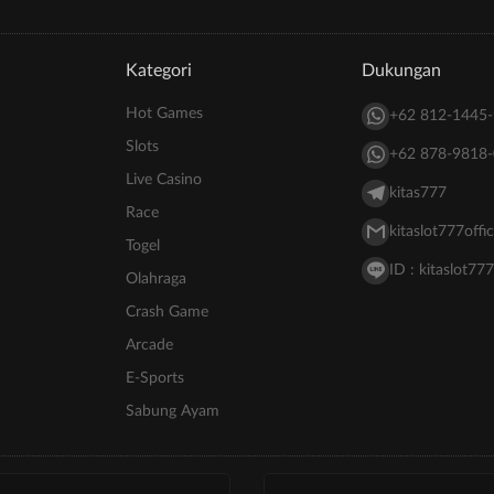
Kategori
Dukungan
Hot Games
+62 812-1445
Slots
+62 878-9818
Live Casino
kitas777
Race
kitaslot777offi
Togel
ID : kitaslot77
Olahraga
Crash Game
Arcade
E-Sports
Sabung Ayam