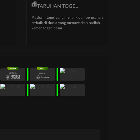
O
TARUHAN TOGEL
Platform togel yang menarik dari perusahan
terbaik di dunia yang menawarkan hadiah
kemenangan besar