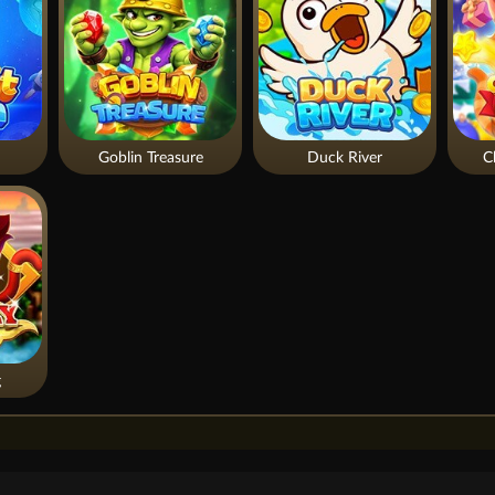
h
Goblin Treasure
Duck River
C
g