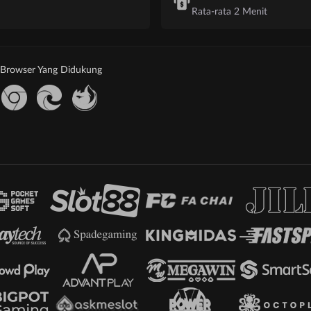
Rata-rata 2 Menit
Browser Yang Didukung