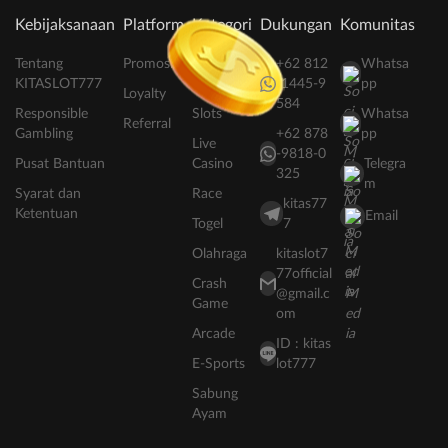
Kebijaksanaan
Platform
Kategori
Dukungan
Komunitas
Tentang
Promosi
Hot
+62 812
Whatsa
KITASLOT777
Games
-1445-9
pp
Loyalty
584
Responsible
Slots
Whatsa
Referral
Gambling
+62 878
pp
Live
-9818-0
Pusat Bantuan
Casino
Telegra
325
m
Syarat dan
Race
kitas77
Ketentuan
Email
Togel
7
Olahraga
kitaslot7
77official
Crash
@gmail.c
Game
om
Arcade
ID : kitas
E-Sports
lot777
Sabung
Ayam