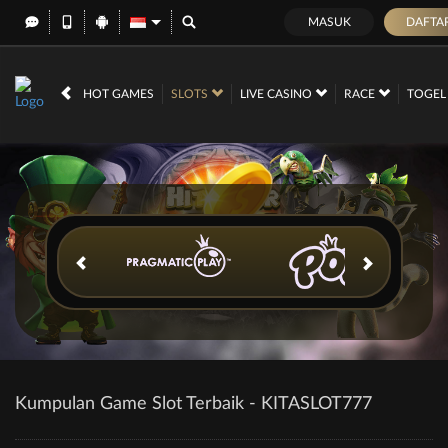
MASUK
DAFTA
IDR
12,668,864,
HOT GAMES
SLOTS
LIVE CASINO
RACE
TOGE
Kumpulan Game Slot Terbaik - KITASLOT777