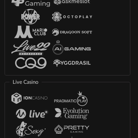
Live Casino