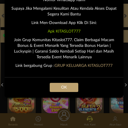
Supaya Jika Mengalami Kesulitan Atau Kendala Akses Dapat
Segera Kami Bantu
HOT GAMES
SLOTS
LIVE CASINO
RACE
TOGEL
OL
Link Men-Download App Klik Di Sini:
Apk KITASLOT777
Game Populer
Join Grup Komunitas Kitaslot777. Claim Berbagai Macam
Bonus & Event Menarik Yang Tersedia Bonus Harian |
Luckyspin | Garansi Saldo Kembali Setiap Hari dan Masih
Tersedia Event Menarik Lainnya
Link bergabung Grup :
GRUP KELUARGA KITASLOT777
GATES OF OLYMPUS POP
STORM OF SETH 2
FORTUNE GARUDA 1000
OK
FORTUNE GEMS 500
SWEET BONANZA 2500
SUPER ELEMENTS 2
Beranda
Promosi
Masuk
Hub. Kami
Akun Saya