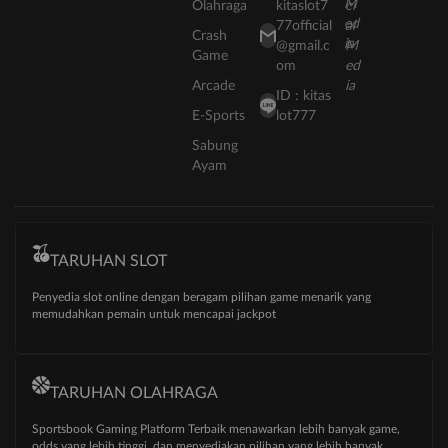
Olahraga
kitaslot7
77official
Crash
@gmail.c
Game
om
Arcade
ID : kitas
E-Sports
lot777
Sabung
Ayam
TARUHAN SLOT
Penyedia slot online dengan beragam pilihan game menarik yang
memudahkan pemain untuk mencapai jackpot
TARUHAN OLAHRAGA
Sportsbook Gaming Platform Terbaik menawarkan lebih banyak game,
odds yang lebih tinggi, dan menyediakan pilihan yang lebih banyak