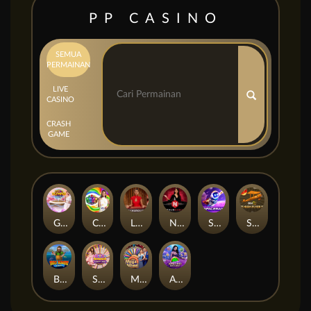
PP CASINO
SEMUA
PERMAINAN
LIVE
CASINO
CRASH
GAME
Gates of Olympus Roulette
Color Game Bonanza
Live Casino Lobby
Nexus Lounge
Spaceman
Slot88 High Flyer
Big Bass Crash
Sweet Bonanza Candyland
Mega Wheel
Amazing Baccarat