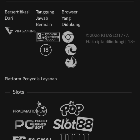
Bersertifikasi
Tanggung
Browser
Dari
Jawab
Yang
Bermain
Didukung
©2026 KITASLOT777.
Hak cipta dilindungi | 18+
Platform Penyedia Layanan
Slots