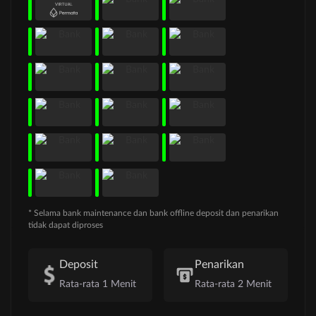
* Selama bank maintenance dan bank offline deposit dan penarikan
tidak dapat diproses
Deposit
Penarikan
Rata-rata 1 Menit
Rata-rata 2 Menit