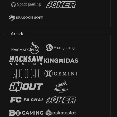
Arcade