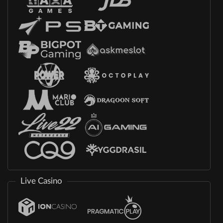
Live Casino