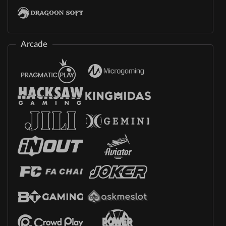
Arcade