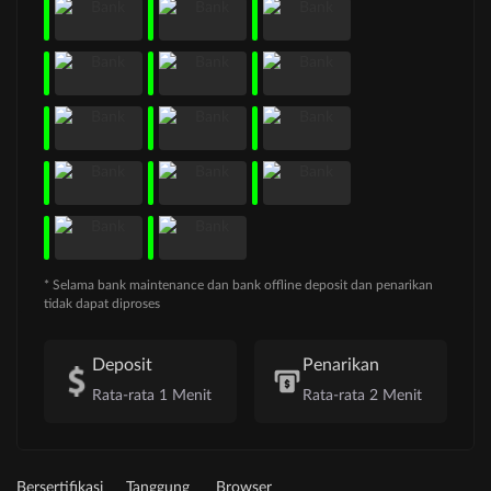
* Selama bank maintenance dan bank offline deposit dan penarikan
tidak dapat diproses
Deposit
Penarikan
Rata-rata 1 Menit
Rata-rata 2 Menit
Bersertifikasi
Tanggung
Browser