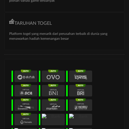
pilihan variasi game terbanyak
TARUHAN TOGEL
Platform togel yang menarik dari perusahan terbaik di dunia yang
menawarkan hadiah kemenangan besar