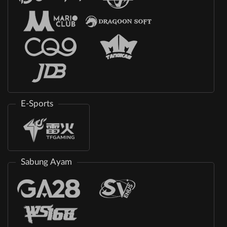
E-Sports
Sabung Ayam